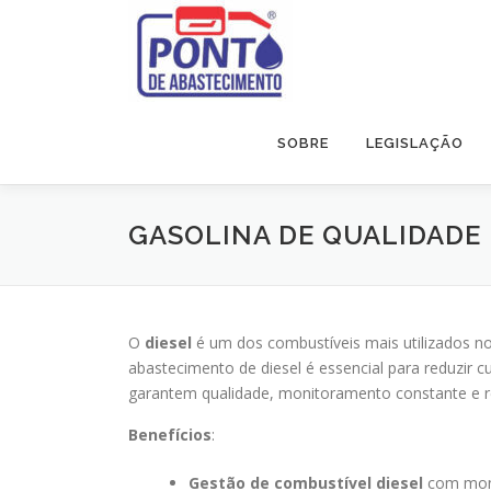
Pular
para
o
conteúdo
SOBRE
LEGISLAÇÃO
GASOLINA DE QUALIDADE
O
diesel
é um dos combustíveis mais utilizados no
abastecimento de diesel é essencial para reduzir 
garantem qualidade, monitoramento constante e re
Benefícios
:
Gestão de combustível diesel
com moni