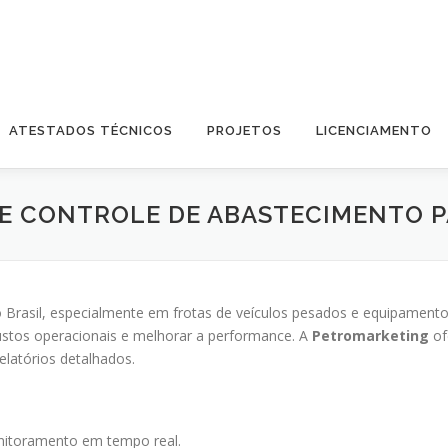
ATESTADOS TÉCNICOS
PROJETOS
LICENCIAMENTO
 E CONTROLE DE ABASTECIMENTO P
 Brasil, especialmente em frotas de veículos pesados e equipamento
custos operacionais e melhorar a performance. A
Petromarketing
of
latórios detalhados.
toramento em tempo real.