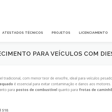
ATESTADOS TÉCNICOS
PROJETOS
LICENCIAMENTO
ECIMENTO PARA VEÍCULOS COM DIES
el tradicional, com menor teor de enxofre, ideal para veículos pe
dequado
é essencial para evitar contaminação e danos aos motores.
tanto para
postos de combustível
quanto para
frotas de caminhõ
l S10
.