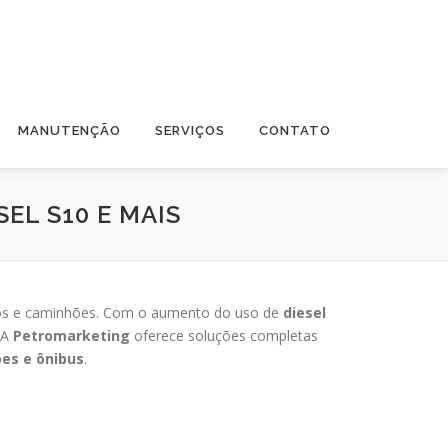
MANUTENÇÃO
SERVIÇOS
CONTATO
EL S10 E MAIS
sados e caminhões. Com o aumento do uso de
diesel
 A
Petromarketing
oferece soluções completas
es e ônibus
.