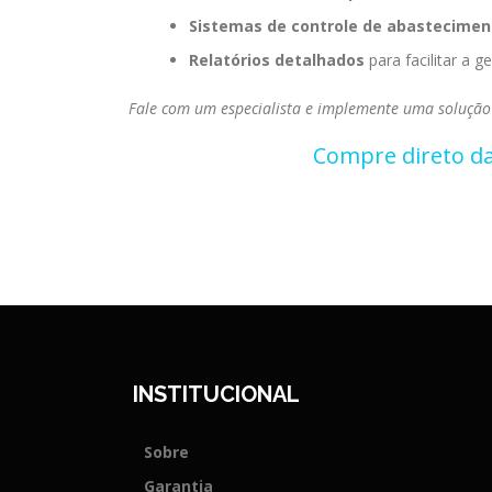
Sistemas de controle de abastecimen
Relatórios detalhados
para facilitar a 
Fale com um especialista e implemente uma solução 
Compre direto da
INSTITUCIONAL
Sobre
Garantia