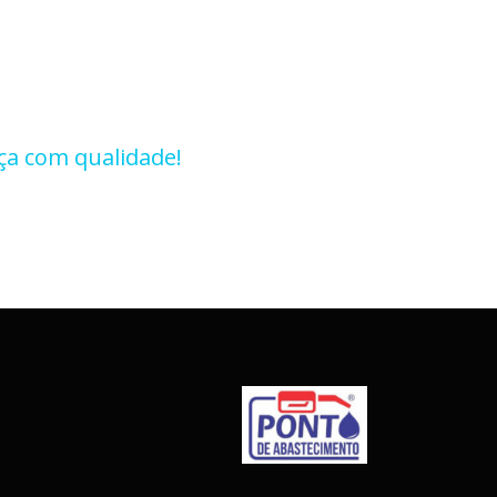
ça com qualidade!