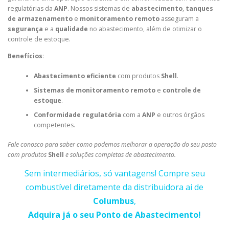
regulatórias da
ANP
. Nossos sistemas de
abastecimento
,
tanques
de armazenamento
e
monitoramento remoto
asseguram a
segurança
e a
qualidade
no abastecimento, além de otimizar o
controle de estoque.
Benefícios
:
Abastecimento eficiente
com produtos
Shell
.
Sistemas de monitoramento remoto
e
controle de
estoque
.
Conformidade regulatória
com a
ANP
e outros órgãos
competentes.
Fale conosco para saber como podemos melhorar a operação do seu posto
com produtos
Shell
e soluções completas de abastecimento.
Sem intermediários, só vantagens! Compre seu
combustível diretamente da distribuidora ai de
Columbus
,
Adquira já o seu Ponto de Abastecimento!