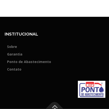
INSTITUCIONAL
Sobre
Garantia
Ponto de Abastecimento
Contato