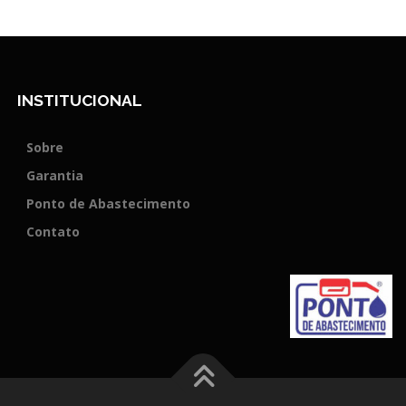
INSTITUCIONAL
Sobre
Garantia
Ponto de Abastecimento
Contato